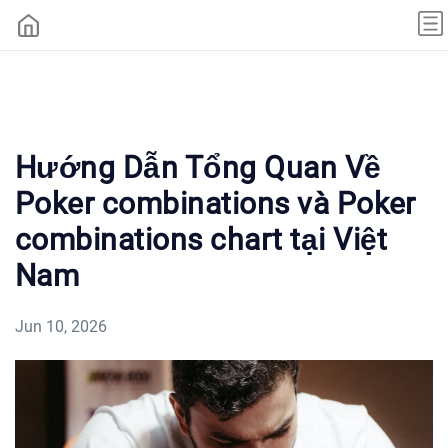
Hướng Dẫn Tổng Quan Về
Poker combinations và Poker
combinations chart tại Việt
Nam
Jun 10, 2026