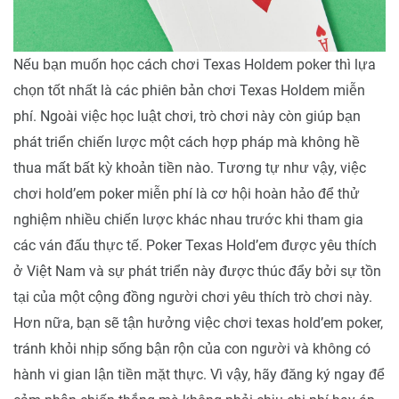
Nếu bạn muốn học cách chơi Texas Holdem poker thì lựa
chọn tốt nhất là các phiên bản chơi Texas Holdem miễn
phí. Ngoài việc học luật chơi, trò chơi này còn giúp bạn
phát triển chiến lược một cách hợp pháp mà không hề
thua mất bất kỳ khoản tiền nào. Tương tự như vậy, việc
chơi hold’em poker miễn phí là cơ hội hoàn hảo để thử
nghiệm nhiều chiến lược khác nhau trước khi tham gia
các ván đấu thực tế. Poker Texas Hold’em được yêu thích
ở Việt Nam và sự phát triển này được thúc đẩy bởi sự tồn
tại của một cộng đồng người chơi yêu thích trò chơi này.
Hơn nữa, bạn sẽ tận hưởng việc chơi texas hold’em poker,
tránh khỏi nhịp sống bận rộn của con người và không có
hành vi gian lận tiền mặt thực. Vì vậy, hãy đăng ký ngay để