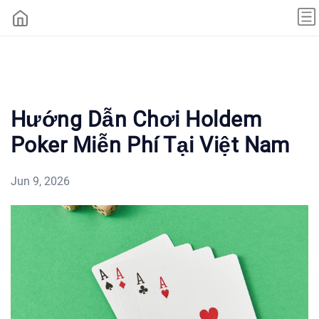
Hướng Dẫn Chơi Holdem
Poker Miễn Phí Tại Việt Nam
Jun 9, 2026