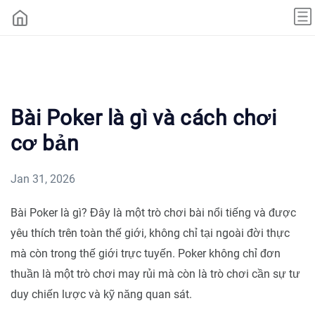
Bài Poker là gì và cách chơi
cơ bản
Jan 31, 2026
Bài Poker là gì? Đây là một trò chơi bài nổi tiếng và được
yêu thích trên toàn thế giới, không chỉ tại ngoài đời thực
mà còn trong thế giới trực tuyến. Poker không chỉ đơn
thuần là một trò chơi may rủi mà còn là trò chơi cần sự tư
duy chiến lược và kỹ năng quan sát.