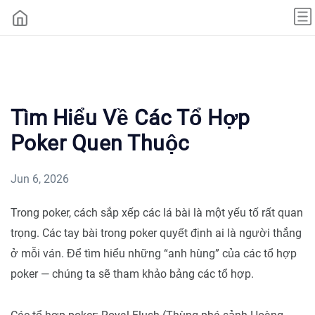
Tìm Hiểu Về Các Tổ Hợp
Poker Quen Thuộc
Jun 6, 2026
Trong poker, cách sắp xếp các lá bài là một yếu tố rất quan
trọng. Các tay bài trong poker quyết định ai là người thắng
ở mỗi ván. Để tìm hiểu những “anh hùng” của các tổ hợp
poker — chúng ta sẽ tham khảo bảng các tổ hợp.